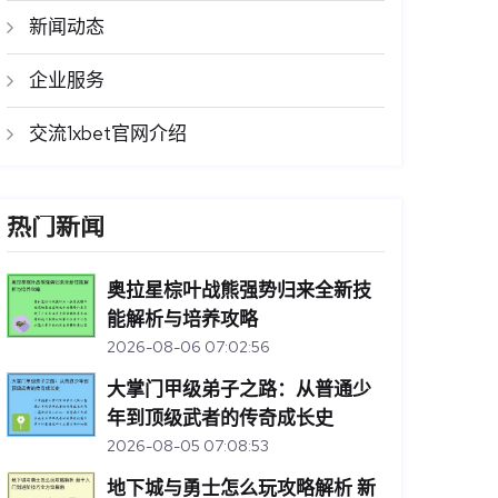
新闻动态
企业服务
交流1xbet官网介绍
热门新闻
奥拉星棕叶战熊强势归来全新技
能解析与培养攻略
2026-08-06 07:02:56
大掌门甲级弟子之路：从普通少
年到顶级武者的传奇成长史
2026-08-05 07:08:53
地下城与勇士怎么玩攻略解析 新