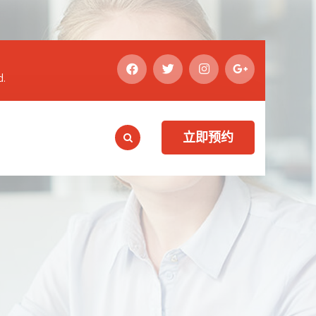
d.
立即预约