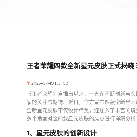
王者荣耀四款全新星元皮肤正式揭晓
2025-07-19 11:31:08
《王者荣耀》自推出以来，一直在不断创新与突
家的关注与期待。近日，官方宣布四款全新星元
全新星元皮肤不仅设计精美，还加入了丰富的玩
多个角度对这四款星元皮肤的亮点进行详细分析
1、星元皮肤的创新设计