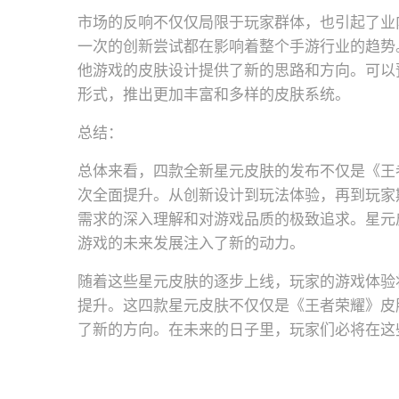
市场的反响不仅仅局限于玩家群体，也引起了业
一次的创新尝试都在影响着整个手游行业的趋势
他游戏的皮肤设计提供了新的思路和方向。可以
形式，推出更加丰富和多样的皮肤系统。
总结：
总体来看，四款全新星元皮肤的发布不仅是《王
次全面提升。从创新设计到玩法体验，再到玩家
需求的深入理解和对游戏品质的极致追求。星元
游戏的未来发展注入了新的动力。
随着这些星元皮肤的逐步上线，玩家的游戏体验
提升。这四款星元皮肤不仅仅是《王者荣耀》皮
了新的方向。在未来的日子里，玩家们必将在这