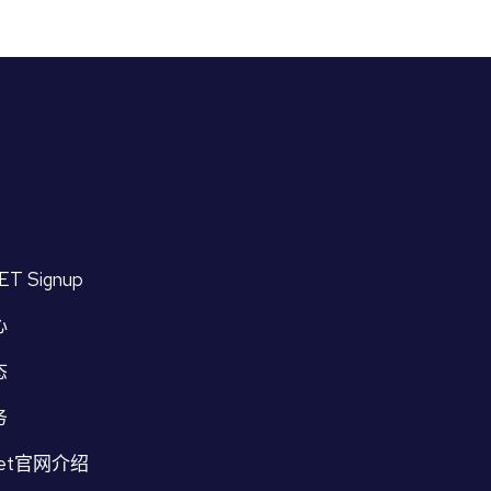
T Signup
心
态
务
bet官网介绍