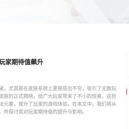
 玩家期待值飙升
破，尤其是在皮肤系统上更是层出不穷，吸引了无数玩
皮肤的正式揭晓，给广大玩家带来了不小的惊喜。这些
法元素，提升了玩家的游戏体验。在本文中，我们将从
，并探讨其对玩家期待值的提升与影响。