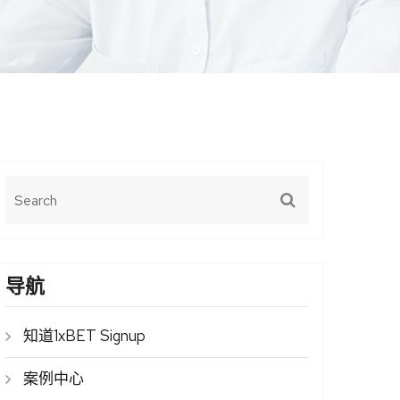
导航
知道1xBET Signup
案例中心